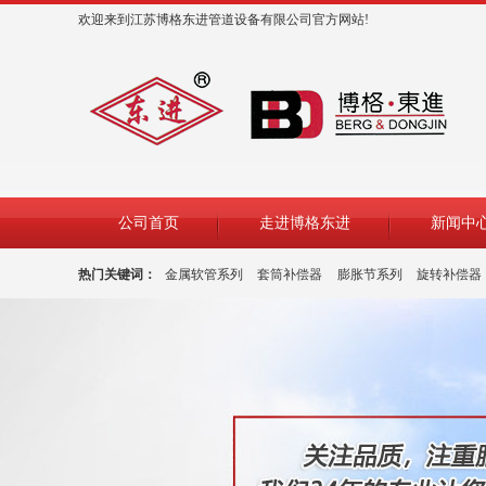
欢迎来到江苏博格东进管道设备有限公司官方网站!
公司首页
走进博格东进
新闻中
热门关键词：
金属软管系列
套筒补偿器
膨胀节系列
旋转补偿器