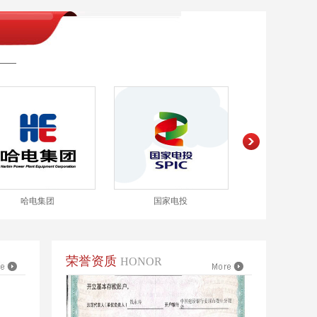
营业执照
国家电投
中天钢铁
中国石
荣誉资质
HONOR