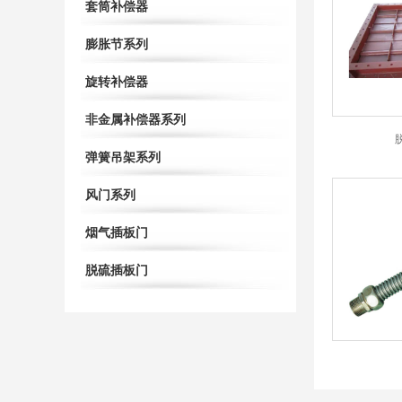
套筒补偿器
膨胀节系列
旋转补偿器
非金属补偿器系列
弹簧吊架系列
风门系列
烟气插板门
脱硫插板门