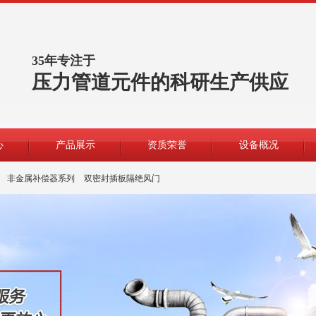
35年专注于
压力管道元件的科研生产供应
心
产品展示
资质荣誉
设备概况
非金属补偿器系列
双密封插板隔绝风门