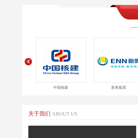
免维护耐高温
国核建
新奥集团
沙钢集团
关于我们
ABOUT US