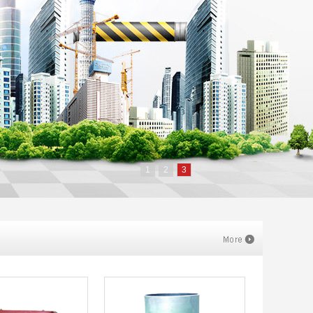
1
2
3