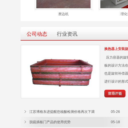
弯机
麿边机
理化
公司动态
行业资讯
换热器上安装
压力容器的旋
板的设计方法在
也是旋转补偿
进行设计的形式
江苏博格东进提醒您核酸检测价格再次下调
05-26
脱硫插板门产品的使用优势
05-18