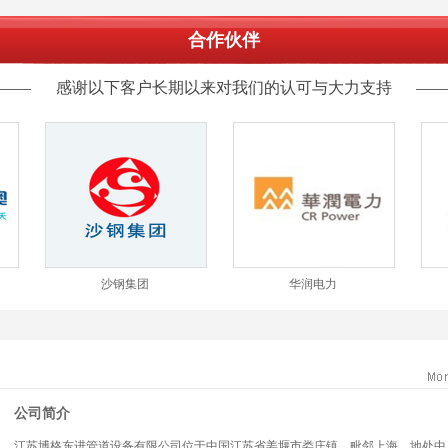
合作伙伴
感谢以下客户长期以来对我们的认可与大力支持
耐高压防泄漏一体化旋
地埋式免维护旋转补偿器
转补偿器
华润电力
哈电集团
公司简介
江苏博格东进管道设备有限公司位于中国江苏省姜堰市娄庄镇，毗邻上海，地处中