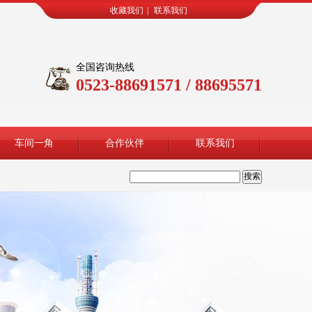
收藏我们
|
联系我们
全国咨询热线
0523-88691571 / 88695571
车间一角
合作伙伴
联系我们